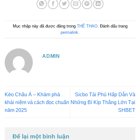
Mục nhập này đã được đăng trong
THỂ THAO
. Đánh dấu trang
permalink
.
ADMIN
Kèo Châu Á – Khám phá
Sicbo Tài Phú Hấp Dẫn Và
khái niệm và cách đọc chuẩn
Những Bí Kíp Thắng Lớn Tại
năm 2025
SHBET
Để lại một bình luận