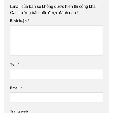
Email của bạn sẽ không được hiển thị công khai.
Các trường bắt buộc được đánh dấu
*
Bình luận
*
Tên
*
Email
*
Trang web