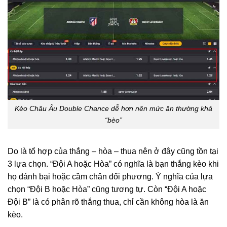
Kèo Châu Âu Double Chance dễ hơn nên mức ăn thường khá
“bèo”
Do là tổ hợp của thắng – hòa – thua nên ở đây cũng tồn tại
3 lựa chọn. “Đội A hoặc Hòa” có nghĩa là bạn thắng kèo khi
họ đánh bại hoặc cầm chân đối phương. Ý nghĩa của lựa
chọn “Đội B hoặc Hòa” cũng tương tự. Còn “Đội A hoặc
Đội B” là có phân rõ thắng thua, chỉ cần không hòa là ăn
kèo.