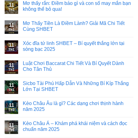
Mơ thấy rắn: Điềm báo gì và con số may mắn bạn
11
không thể bỏ qua!
Th1
Mơ Thấy Tiền Là Điềm Lành? Giải Mã Chi Tiết
11
Cùng SHBET
Th1
Xóc đĩa tứ linh SHBET – Bí quyết thắng lớn tại
11
sòng bạc 2025
Th1
Luật Chơi Baccarat Chi Tiết Và Bí Quyết Dành
11
Cho Tân Thủ
Th1
Sicbo Tài Phú Hấp Dẫn Và Những Bí Kíp Thắng
11
Lớn Tại SHBET
Th1
Kèo Châu Âu là gì? Các dạng chơi thịnh hành
11
năm 2025
Th1
Kèo Châu Á – Khám phá khái niệm và cách đọc
11
chuẩn năm 2025
Th1