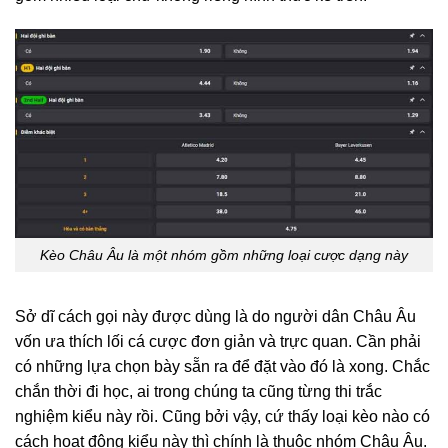
Kèo Châu Âu là một nhóm gồm những loại cược dạng này
Sở dĩ cách gọi này được dùng là do người dân Châu Âu
vốn ưa thích lối cá cược đơn giản và trực quan. Cần phải
có những lựa chọn bày sẵn ra để đặt vào đó là xong. Chắc
chắn thời đi học, ai trong chúng ta cũng từng thi trắc
nghiệm kiểu này rồi. Cũng bởi vậy, cứ thấy loại kèo nào có
cách hoạt động kiểu này thì chính là thuộc nhóm Châu Âu.