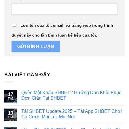
Lưu tên của tôi, email, và trang web trong trình
duyệt này cho lần bình luận kế tiếp của tôi.
BÀI VIẾT GẦN ĐÂY
Quên Mật Khẩu SHBET? Hướng Dẫn Khôi Phục
17
Đơn Giản Tại SHBET
Th1
Tải SHBET Update 2025 – Tải App SHBET Chơi
13
Cá Cược Mọi Lúc Mọi Nơi
Th1