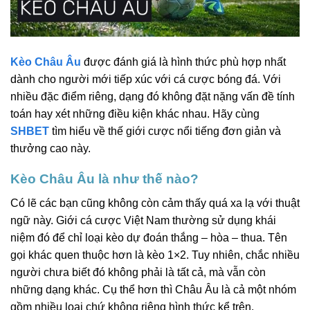
Kèo Châu Âu
được đánh giá là hình thức phù hợp nhất
dành cho người mới tiếp xúc với cá cược bóng đá. Với
nhiều đặc điểm riêng, dạng đó không đặt nặng vấn đề tính
toán hay xét những điều kiện khác nhau. Hãy cùng
SHBET
tìm hiểu về thế giới cược nổi tiếng đơn giản và
thưởng cao này.
Kèo Châu Âu là như thế nào?
Có lẽ các bạn cũng không còn cảm thấy quá xa lạ với thuật
ngữ này. Giới cá cược Việt Nam thường sử dụng khái
niệm đó để chỉ loại kèo dự đoán thắng – hòa – thua. Tên
gọi khác quen thuộc hơn là kèo 1×2. Tuy nhiên, chắc nhiều
người chưa biết đó không phải là tất cả, mà vẫn còn
những dạng khác. Cụ thể hơn thì Châu Âu là cả một nhóm
gồm nhiều loại chứ không riêng hình thức kể trên.