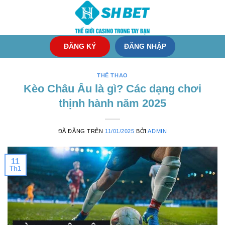
Chuyển
đến
nội
dung
ĐĂNG KÝ
ĐĂNG NHẬP
THỂ THAO
Kèo Châu Âu là gì? Các dạng chơi
thịnh hành năm 2025
ĐÃ ĐĂNG TRÊN
11/01/2025
BỞI
ADMIN
11
Th1