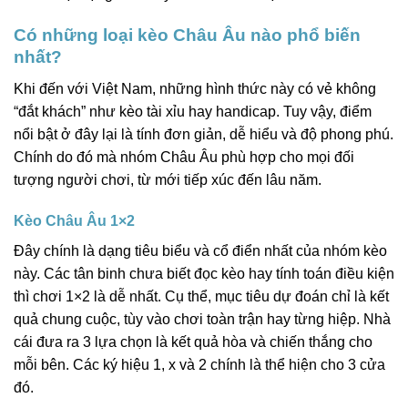
Có những loại kèo Châu Âu nào phổ biến
nhất?
Khi đến với Việt Nam, những hình thức này có vẻ không
“đắt khách” như kèo tài xỉu hay handicap. Tuy vậy, điểm
nổi bật ở đây lại là tính đơn giản, dễ hiểu và độ phong phú.
Chính do đó mà nhóm Châu Âu phù hợp cho mọi đối
tượng người chơi, từ mới tiếp xúc đến lâu năm.
Kèo Châu Âu 1×2
Đây chính là dạng tiêu biểu và cổ điển nhất của nhóm kèo
này. Các tân binh chưa biết đọc kèo hay tính toán điều kiện
thì chơi 1×2 là dễ nhất. Cụ thể, mục tiêu dự đoán chỉ là kết
quả chung cuộc, tùy vào chơi toàn trận hay từng hiệp. Nhà
cái đưa ra 3 lựa chọn là kết quả hòa và chiến thắng cho
mỗi bên. Các ký hiệu 1, x và 2 chính là thể hiện cho 3 cửa
đó.