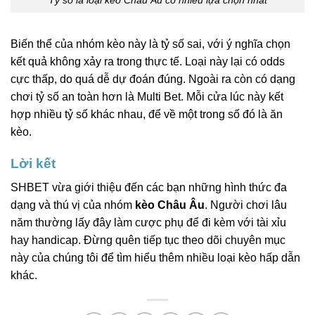
Tỷ số là loại kèo Châu Âu có nhiều lựa chọn nhất
Biến thể của nhóm kèo này là tỷ số sai, với ý nghĩa chọn
kết quả không xảy ra trong thực tế. Loại này lại có odds
cực thấp, do quá dễ dự đoán đúng. Ngoài ra còn có dạng
chơi tỷ số an toàn hơn là Multi Bet. Mỗi cửa lúc này kết
hợp nhiều tỷ số khác nhau, để về một trong số đó là ăn
kèo.
Lời kết
SHBET vừa giới thiệu đến các bạn những hình thức đa
dạng và thú vị của nhóm
kèo Châu Âu
. Người chơi lâu
năm thường lấy đây làm cược phụ để đi kèm với tài xỉu
hay handicap. Đừng quên tiếp tục theo dõi chuyên mục
này của chúng tôi để tìm hiểu thêm nhiều loại kèo hấp dẫn
khác.